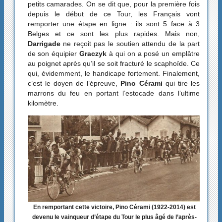
petits camarades. On se dit que, pour la première fois
depuis le début de ce Tour, les Français vont
remporter une étape en ligne : ils sont 5 face à 3
Belges et ce sont les plus rapides. Mais non,
Darrigade
ne reçoit pas le soutien attendu de la part
de son équipier
Graczyk
à qui on a posé un emplâtre
au poignet après qu’il se soit fracturé le scaphoïde. Ce
qui, évidemment, le handicape fortement. Finalement,
c’est le doyen de l’épreuve,
Pino Cérami
qui tire les
marrons du feu en portant l’estocade dans l’ultime
kilomètre.
En remportant cette victoire, Pino Cérami (1922-2014) est
devenu le vainqueur d’étape du Tour le plus âgé de l’après-