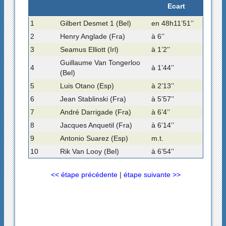
Ecart
1
Gilbert Desmet 1 (Bel)
en 48h11’51’’
2
Henry Anglade (Fra)
à 6’’
3
Seamus Elliott (Irl)
à 1’2’’
Guillaume Van Tongerloo
4
à 1’44’’
(Bel)
5
Luis Otano (Esp)
à 2’13’’
6
Jean Stablinski (Fra)
à 5’57’’
7
André Darrigade (Fra)
à 6’4’’
8
Jacques Anquetil (Fra)
à 6’14’’
9
Antonio Suarez (Esp)
m.t.
10
Rik Van Looy (Bel)
à 6’54’’
<< étape précédente
|
étape suivante >>