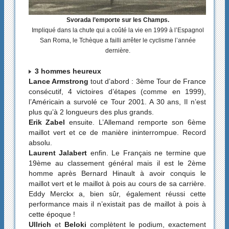
Svorada l’emporte sur les Champs.
Impliqué dans la chute qui a coûté la vie en 1999 à l’Espagnol
San Roma, le Tchèque a failli arrêter le cyclisme l’année
dernière.
3 hommes heureux
Lance Armstrong
tout d’abord : 3ème Tour de France
consécutif, 4 victoires d’étapes (comme en 1999),
l’Américain a survolé ce Tour 2001. A 30 ans, Il n’est
plus qu’à 2 longueurs des plus grands.
Erik Zabel
ensuite. L’Allemand remporte son 6ème
maillot vert et ce de manière ininterrompue. Record
absolu.
Laurent Jalabert
enfin. Le Français ne termine que
19ème au classement général mais il est le 2ème
homme après Bernard Hinault à avoir conquis le
maillot vert et le maillot à pois au cours de sa carrière.
Eddy Merckx a, bien sûr, également réussi cette
performance mais il n’existait pas de maillot à pois à
cette époque !
Ullrich
et
Beloki
complètent le podium, exactement