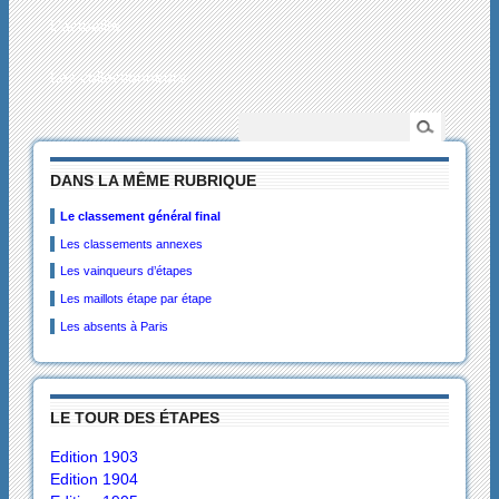
L’actualité
Les collectionneurs
DANS LA MÊME RUBRIQUE
Le classement général final
Les classements annexes
Les vainqueurs d’étapes
Les maillots étape par étape
Les absents à Paris
LE TOUR DES ÉTAPES
Edition 1903
Edition 1904