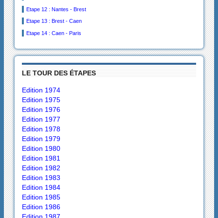
Etape 12 : Nantes - Brest
Etape 13 : Brest - Caen
Etape 14 : Caen - Paris
LE TOUR DES ÉTAPES
Edition 1974
Edition 1975
Edition 1976
Edition 1977
Edition 1978
Edition 1979
Edition 1980
Edition 1981
Edition 1982
Edition 1983
Edition 1984
Edition 1985
Edition 1986
Edition 1987