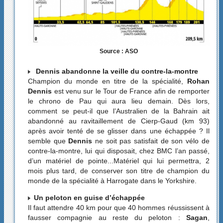
Source : ASO
Dennis abandonne la veille du contre-la-montre
Champion du monde en titre de la spécialité,
Rohan
Dennis
est venu sur le Tour de France afin de remporter
le chrono de Pau qui aura lieu demain. Dès lors,
comment se peut-il que l’Australien de la Bahrain ait
abandonné au ravitaillement de Cierp-Gaud (km 93)
après avoir tenté de se glisser dans une échappée ? Il
semble que
Dennis
ne soit pas satisfait de son vélo de
contre-la-montre, lui qui disposait, chez BMC l’an passé,
d’un matériel de pointe...Matériel qui lui permettra, 2
mois plus tard, de conserver son titre de champion du
monde de la spécialité à Harrogate dans le Yorkshire.
Un peloton en guise d’échappée
Il faut attendre 40 km pour que 40 hommes réussissent à
fausser compagnie au reste du peloton :
Sagan
,