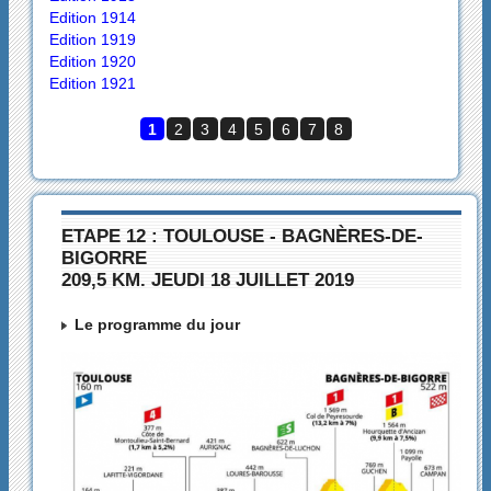
Edition 1914
Edition 1919
Edition 1920
Edition 1921
1
2
3
4
5
6
7
8
ETAPE 12 : TOULOUSE - BAGNÈRES-DE-
BIGORRE
209,5 KM. JEUDI 18 JUILLET 2019
Le programme du jour