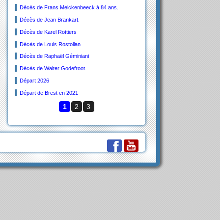
Décès de Frans Melckenbeeck à 84 ans.
Décès de Jean Brankart.
Décès de Karel Rottiers
Décès de Louis Rostollan
Décès de Raphaël Géminiani
Décès de Walter Godefroot.
Départ 2026
Départ de Brest en 2021
1
2
3