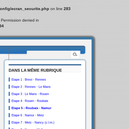
nfig/ecran_securite.php
on line
283
: Permission denied in
84
eurs
DANS LA MÊME RUBRIQUE
Etape 1 : Brest - Rennes
Etape 2 : Rennes - Le Mans
Etape 3 : Le Mans - Rouen
Etape 4 : Rouen - Roubaix
Etape 5 : Roubaix - Namur
Etape 6 : Namur - Metz
Etape 7 : Metz - Nancy (c.l.m.)