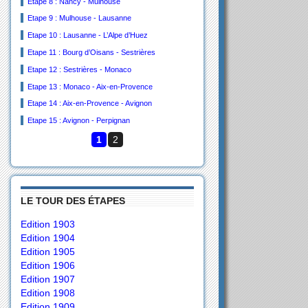
Etape 8 : Nancy - Mulhouse
Etape 9 : Mulhouse - Lausanne
Etape 10 : Lausanne - L’Alpe d’Huez
Etape 11 : Bourg d’Oisans - Sestrières
Etape 12 : Sestrières - Monaco
Etape 13 : Monaco - Aix-en-Provence
Etape 14 : Aix-en-Provence - Avignon
Etape 15 : Avignon - Perpignan
1
2
LE TOUR DES ÉTAPES
Edition 1903
Edition 1904
Edition 1905
Edition 1906
Edition 1907
Edition 1908
Edition 1909