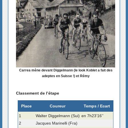
Carrea mène devant Diggelmann (le look Koblet a fait des
adeptes en Suisse !) et Rémy
Classement de l’étape
Place
Coureur
Temps / Ecart
1
Walter Diggelmann (Sui)
en 7h23’16’’
2
Jacques Marinelli (Fra)