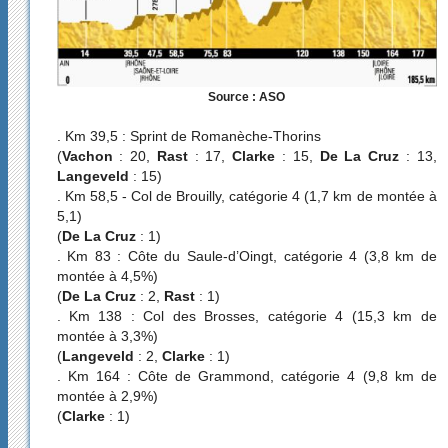
Source : ASO
. Km 39,5 : Sprint de Romanèche-Thorins
(
Vachon
: 20,
Rast
: 17,
Clarke
: 15,
De La Cruz
: 13,
Langeveld
: 15)
. Km 58,5 - Col de Brouilly, catégorie 4 (1,7 km de montée à
5,1)
(
De La Cruz
: 1)
. Km 83 : Côte du Saule-d’Oingt, catégorie 4 (3,8 km de
montée à 4,5%)
(
De La Cruz
: 2,
Rast
: 1)
. Km 138 : Col des Brosses, catégorie 4 (15,3 km de
montée à 3,3%)
(
Langeveld
: 2,
Clarke
: 1)
. Km 164 : Côte de Grammond, catégorie 4 (9,8 km de
montée à 2,9%)
(
Clarke
: 1)