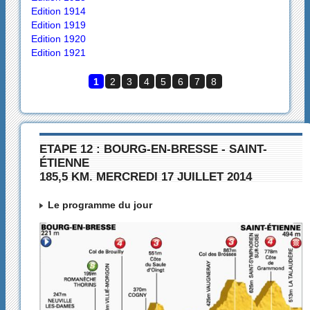
Edition 1914
Edition 1919
Edition 1920
Edition 1921
1
2
3
4
5
6
7
8
ETAPE 12 : BOURG-EN-BRESSE - SAINT-
ÉTIENNE
185,5 KM. MERCREDI 17 JUILLET 2014
Le programme du jour