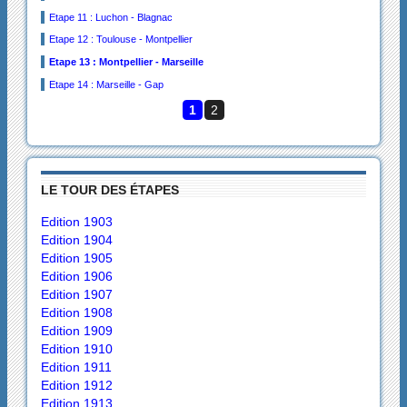
Etape 11 : Luchon - Blagnac
Etape 12 : Toulouse - Montpellier
Etape 13 : Montpellier - Marseille
Etape 14 : Marseille - Gap
1
2
LE TOUR DES ÉTAPES
Edition 1903
Edition 1904
Edition 1905
Edition 1906
Edition 1907
Edition 1908
Edition 1909
Edition 1910
Edition 1911
Edition 1912
Edition 1913