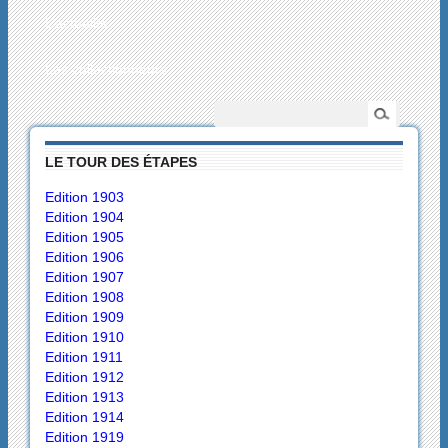
L’actualité
Les collectionneurs
LE TOUR DES ÉTAPES
Edition 1903
Edition 1904
Edition 1905
Edition 1906
Edition 1907
Edition 1908
Edition 1909
Edition 1910
Edition 1911
Edition 1912
Edition 1913
Edition 1914
Edition 1919