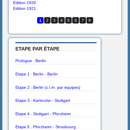
Edition 1920
Edition 1921
1
2
3
4
5
6
7
8
ETAPE PAR ÉTAPE
Prologue : Berlin
Etape 1 : Berlin - Berlin
Etape 2 : Berlin (c.l.m. par équipes)
Etape 3 : Karlsruhe - Stuttgart
Etape 4 : Stuttgart - Pforzheim
Etape 5 : Pforzheim - Strasbourg