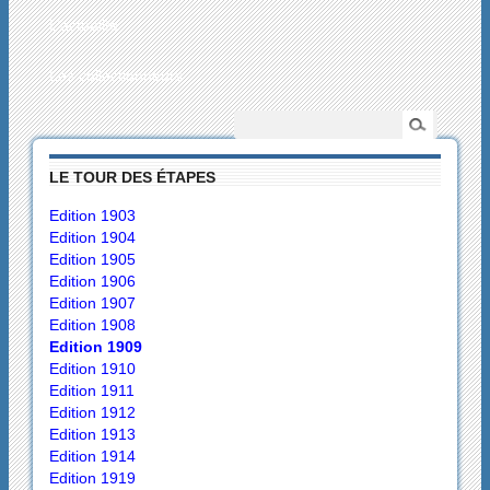
L’actualité
Les collectionneurs
LE TOUR DES ÉTAPES
Edition 1903
Edition 1904
Edition 1905
Edition 1906
Edition 1907
Edition 1908
Edition 1909
Edition 1910
Edition 1911
Edition 1912
Edition 1913
Edition 1914
Edition 1919