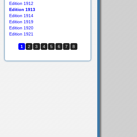
Edition 1912
Edition 1913
Edition 1914
Edition 1919
Edition 1920
Edition 1921
1
2
3
4
5
6
7
8