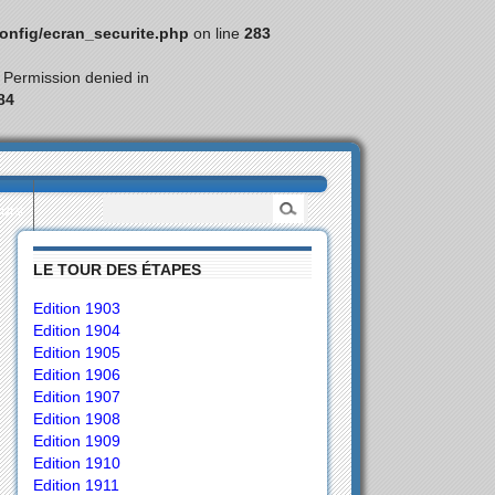
nfig/ecran_securite.php
on line
283
: Permission denied in
84
eurs
LE TOUR DES ÉTAPES
Edition 1903
Edition 1904
Edition 1905
Edition 1906
Edition 1907
Edition 1908
Edition 1909
Edition 1910
Edition 1911