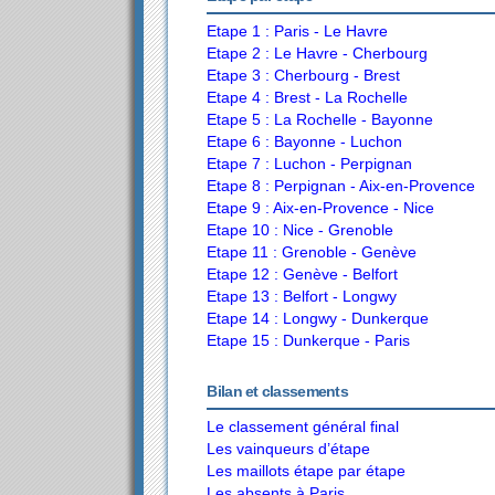
Etape 1 : Paris - Le Havre
Etape 2 : Le Havre - Cherbourg
Etape 3 : Cherbourg - Brest
Etape 4 : Brest - La Rochelle
Etape 5 : La Rochelle - Bayonne
Etape 6 : Bayonne - Luchon
Etape 7 : Luchon - Perpignan
Etape 8 : Perpignan - Aix-en-Provence
Etape 9 : Aix-en-Provence - Nice
Etape 10 : Nice - Grenoble
Etape 11 : Grenoble - Genève
Etape 12 : Genève - Belfort
Etape 13 : Belfort - Longwy
Etape 14 : Longwy - Dunkerque
Etape 15 : Dunkerque - Paris
Bilan et classements
Le classement général final
Les vainqueurs d’étape
Les maillots étape par étape
Les absents à Paris