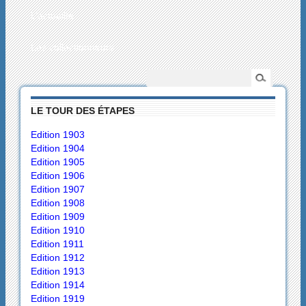
L’actualité
Les collectionneurs
LE TOUR DES ÉTAPES
Edition 1903
Edition 1904
Edition 1905
Edition 1906
Edition 1907
Edition 1908
Edition 1909
Edition 1910
Edition 1911
Edition 1912
Edition 1913
Edition 1914
Edition 1919