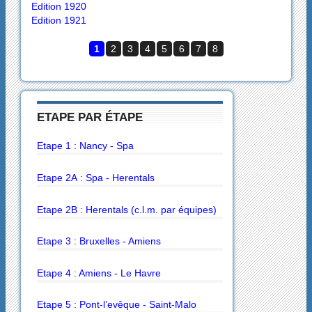
Edition 1920
Edition 1921
1
2
3
4
5
6
7
8
ETAPE PAR ÉTAPE
Etape 1 : Nancy - Spa
Etape 2A : Spa - Herentals
Etape 2B : Herentals (c.l.m. par équipes)
Etape 3 : Bruxelles - Amiens
Etape 4 : Amiens - Le Havre
Etape 5 : Pont-l’evêque - Saint-Malo