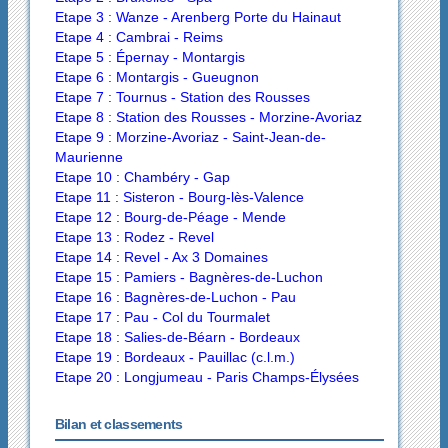
Etape 3 : Wanze - Arenberg Porte du Hainaut
Etape 4 : Cambrai - Reims
Etape 5 : Épernay - Montargis
Etape 6 : Montargis - Gueugnon
Etape 7 : Tournus - Station des Rousses
Etape 8 : Station des Rousses - Morzine-Avoriaz
Etape 9 : Morzine-Avoriaz - Saint-Jean-de-
Maurienne
Etape 10 : Chambéry - Gap
Etape 11 : Sisteron - Bourg-lès-Valence
Etape 12 : Bourg-de-Péage - Mende
Etape 13 : Rodez - Revel
Etape 14 : Revel - Ax 3 Domaines
Etape 15 : Pamiers - Bagnères-de-Luchon
Etape 16 : Bagnères-de-Luchon - Pau
Etape 17 : Pau - Col du Tourmalet
Etape 18 : Salies-de-Béarn - Bordeaux
Etape 19 : Bordeaux - Pauillac (c.l.m.)
Etape 20 : Longjumeau - Paris Champs-Élysées
Bilan et classements