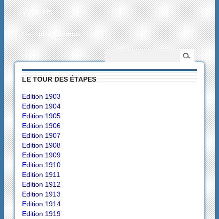
L’actualité
Les collectionneurs
LE TOUR DES ÉTAPES
Edition 1903
Edition 1904
Edition 1905
Edition 1906
Edition 1907
Edition 1908
Edition 1909
Edition 1910
Edition 1911
Edition 1912
Edition 1913
Edition 1914
Edition 1919