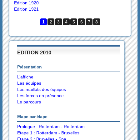
Edition 1920
Edition 1921
1
2
3
4
5
6
7
8
EDITION 2010
Présentation
L’affiche
Les équipes
Les maillots des équipes
Les forces en présence
Le parcours
Etape par étape
Prologue : Rotterdam - Rotterdam
Etape 1 : Rotterdam - Bruxelles
Etape 2 : Bruxelles - Spa