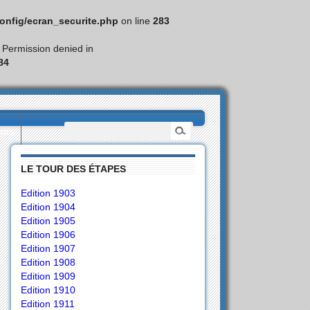
nfig/ecran_securite.php
on line
283
: Permission denied in
84
eurs
LE TOUR DES ÉTAPES
Edition 1903
Edition 1904
Edition 1905
Edition 1906
Edition 1907
Edition 1908
Edition 1909
Edition 1910
Edition 1911