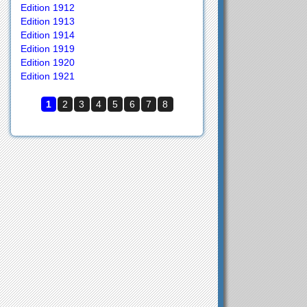
Edition 1912
Edition 1913
Edition 1914
Edition 1919
Edition 1920
Edition 1921
1
2
3
4
5
6
7
8