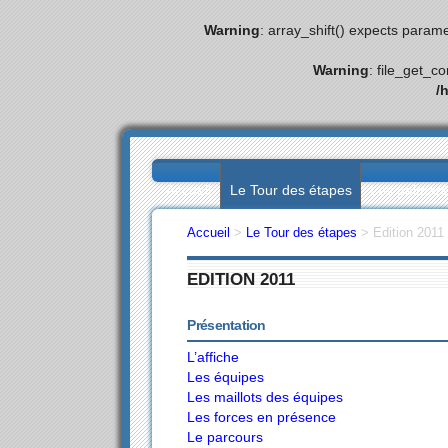
Warning
: array_shift() expects parame
Warning
: file_get_c
/
Accueil
Le Tour des étapes
Les palmar
Accueil
>
Le Tour des étapes
>
Edition 2011
EDITION 2011
Présentation
L’affiche
Les équipes
Les maillots des équipes
Les forces en présence
Le parcours