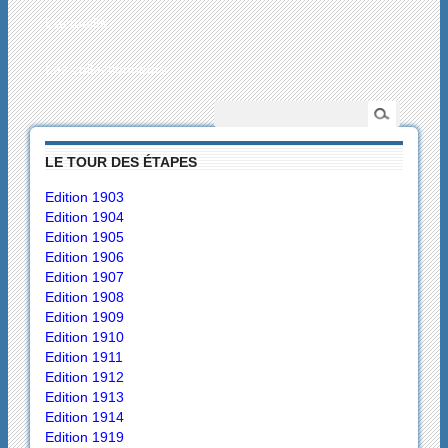
L’actualité
Les collectionneurs
LE TOUR DES ÉTAPES
Edition 1903
Edition 1904
Edition 1905
Edition 1906
Edition 1907
Edition 1908
Edition 1909
Edition 1910
Edition 1911
Edition 1912
Edition 1913
Edition 1914
Edition 1919