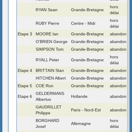
hors
RYAN Sean
Grande-Bretagne
délai
hors
RUBY Pierre
Centre - Midi
délai
Etape 3
MOORE Ian
Grande-Bretagne
abandon
O’BRIEN George
Grande-Bretagne
abandon
SIMPSON Tom
Grande-Bretagne
abandon
hors
RYALL Peter
Grande-Bretagne
délai
Etape 4
BRITTAIN Stan
Grande-Bretagne
abandon
HITCHEN Albert
Grande-Bretagne
abandon
Etape 5
COE Ron
Grande-Bretagne
abandon
GELDERMANS
Etape 6
Hollande
abandon
Albertus
GAUDRILLET
Paris - Nord-Est
abandon
Philippe
BORGHARD
hors
Allemagne
Josef
délai