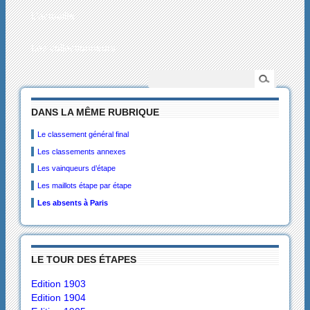
L’actualité
Les collectionneurs
DANS LA MÊME RUBRIQUE
Le classement général final
Les classements annexes
Les vainqueurs d’étape
Les maillots étape par étape
Les absents à Paris
LE TOUR DES ÉTAPES
Edition 1903
Edition 1904