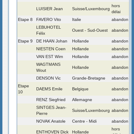
hors
LUISIER Jean
Suisse/Luxembourg
délai
Etape 8
FAVERO Vito
Italie
abandon
LEBUHOTEL
Ouest - Sud-Ouest
abandon
Félix
Etape 9
DE HAAN Johan
Hollande
abandon
NIESTEN Coen
Hollande
abandon
VAN EST Wim
Hollande
abandon
WAGTMANS
Hollande
abandon
Wout
DENSON Vic
Grande-Bretagne
abandon
Etape
DAEMS Emile
Belgique
abandon
10
RENZ Siegfried
Allemagne
abandon
SINTGES Jean-
Suisse/Luxembourg
abandon
Pierre
NOVAK Anatole
Centre - Midi
abandon
hors
ENTHOVEN Dick
Hollande