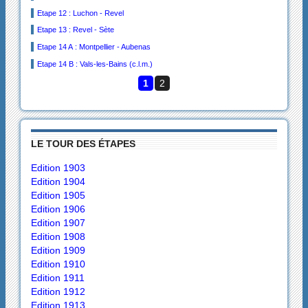
Etape 12 : Luchon - Revel
Etape 13 : Revel - Sète
Etape 14 A : Montpellier - Aubenas
Etape 14 B : Vals-les-Bains (c.l.m.)
1
2
LE TOUR DES ÉTAPES
Edition 1903
Edition 1904
Edition 1905
Edition 1906
Edition 1907
Edition 1908
Edition 1909
Edition 1910
Edition 1911
Edition 1912
Edition 1913