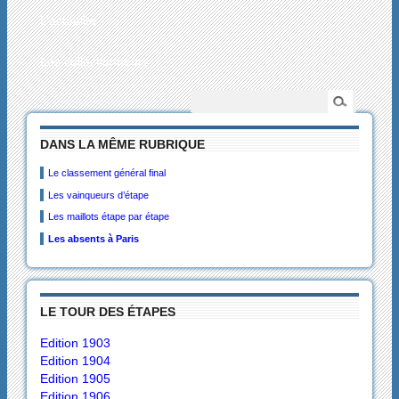
L’actualité
Les collectionneurs
DANS LA MÊME RUBRIQUE
Le classement général final
Les vainqueurs d’étape
Les maillots étape par étape
Les absents à Paris
LE TOUR DES ÉTAPES
Edition 1903
Edition 1904
Edition 1905
Edition 1906