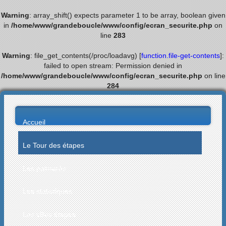
Warning
: array_shift() expects parameter 1 to be array, boolean given
in
/home/www/grandeboucle/www/config/ecran_securite.php
on
line
283
Warning
: file_get_contents(/proc/loadavg) [
function.file-get-contents
]:
failed to open stream: Permission denied in
/home/www/grandeboucle/www/config/ecran_securite.php
on line
284
Accueil
Le Tour des étapes
Les palmarès
Les statistiques
Les villes étapes