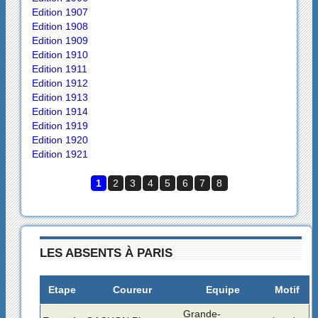
Edition 1907
Edition 1908
Edition 1909
Edition 1910
Edition 1911
Edition 1912
Edition 1913
Edition 1914
Edition 1919
Edition 1920
Edition 1921
1
2
3
4
5
6
7
8
LES ABSENTS À PARIS
Etape
Coureur
Equipe
Motif
Grande-