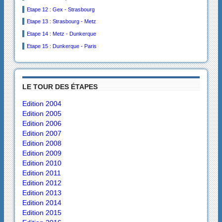
Etape 12 : Gex - Strasbourg
Etape 13 : Strasbourg - Metz
Etape 14 : Metz - Dunkerque
Etape 15 : Dunkerque - Paris
LE TOUR DES ÉTAPES
Edition 2004
Edition 2005
Edition 2006
Edition 2007
Edition 2008
Edition 2009
Edition 2010
Edition 2011
Edition 2012
Edition 2013
Edition 2014
Edition 2015