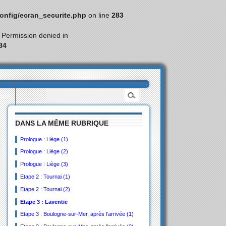
nfig/ecran_securite.php
on line
283
: Permission denied in
84
eurs
DANS LA MÊME RUBRIQUE
Prologue : Liège (1)
Prologue : Liège (2)
Prologue : Liège (3)
Etape 2 : Tournai (1)
Etape 2 : Tournai (2)
Etape 3 : Laventie
Etape 3 : Boulogne-sur-Mer, après l’arrivée (1)