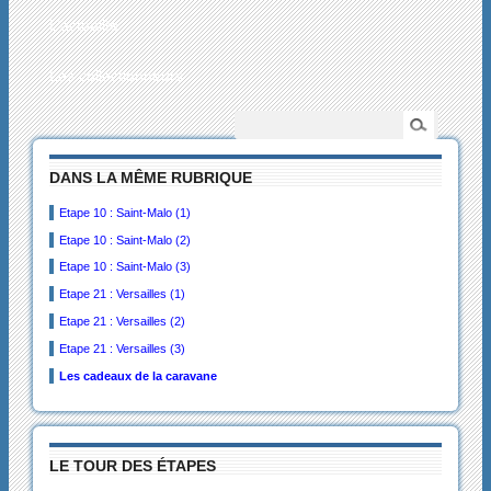
L’actualité
Les collectionneurs
DANS LA MÊME RUBRIQUE
Etape 10 : Saint-Malo (1)
Etape 10 : Saint-Malo (2)
Etape 10 : Saint-Malo (3)
Etape 21 : Versailles (1)
Etape 21 : Versailles (2)
Etape 21 : Versailles (3)
Les cadeaux de la caravane
LE TOUR DES ÉTAPES