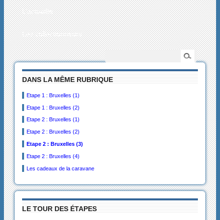
L’actualité
Les collectionneurs
DANS LA MÊME RUBRIQUE
Etape 1 : Bruxelles (1)
Etape 1 : Bruxelles (2)
Etape 2 : Bruxelles (1)
Etape 2 : Bruxelles (2)
Etape 2 : Bruxelles (3)
Etape 2 : Bruxelles (4)
Les cadeaux de la caravane
LE TOUR DES ÉTAPES