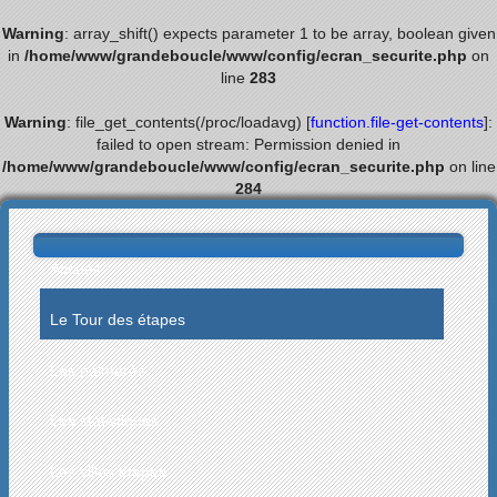
Warning
: array_shift() expects parameter 1 to be array, boolean given
in
/home/www/grandeboucle/www/config/ecran_securite.php
on
line
283
Warning
: file_get_contents(/proc/loadavg) [
function.file-get-contents
]:
failed to open stream: Permission denied in
/home/www/grandeboucle/www/config/ecran_securite.php
on line
284
Accueil
Le Tour des étapes
Les palmarès
Les statistiques
Les villes étapes