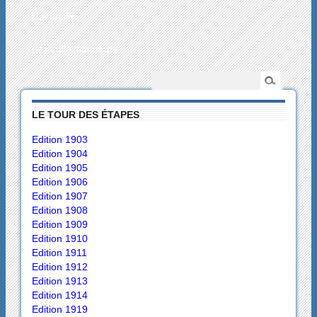
L’actualité
Les collectionneurs
LE TOUR DES ÉTAPES
Edition 1903
Edition 1904
Edition 1905
Edition 1906
Edition 1907
Edition 1908
Edition 1909
Edition 1910
Edition 1911
Edition 1912
Edition 1913
Edition 1914
Edition 1919