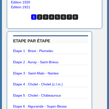
Edition 1920
Edition 1921
1
2
3
4
5
6
7
8
ETAPE PAR ÉTAPE
Etape 1 : Brest - Plumelec
Etape 2 : Auray - Saint-Brieuc
Etape 3 : Saint-Malo - Nantes
Etape 4 : Cholet - Cholet (c.l.m.)
Etape 5 : Cholet - Châteauroux
Etape 6 : Aigurande - Super-Besse