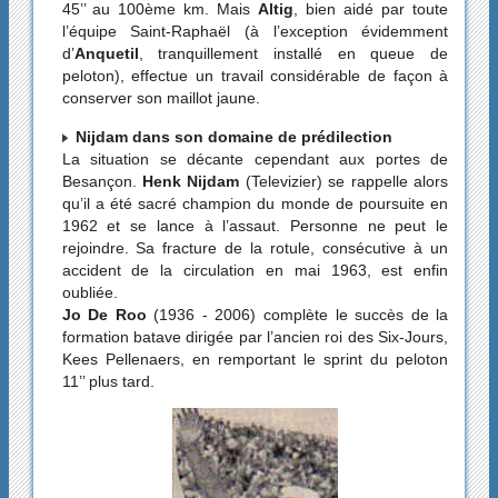
45’’ au 100ème km. Mais
Altig
, bien aidé par toute
l’équipe Saint-Raphaël (à l’exception évidemment
d’
Anquetil
, tranquillement installé en queue de
peloton), effectue un travail considérable de façon à
conserver son maillot jaune.
Nijdam dans son domaine de prédilection
La situation se décante cependant aux portes de
Besançon.
Henk Nijdam
(Televizier) se rappelle alors
qu’il a été sacré champion du monde de poursuite en
1962 et se lance à l’assaut. Personne ne peut le
rejoindre. Sa fracture de la rotule, consécutive à un
accident de la circulation en mai 1963, est enfin
oubliée.
Jo De Roo
(1936 - 2006) complète le succès de la
formation batave dirigée par l’ancien roi des Six-Jours,
Kees Pellenaers, en remportant le sprint du peloton
11’’ plus tard.