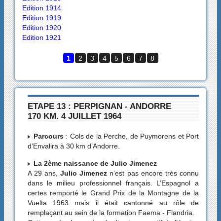
Edition 1914
Edition 1919
Edition 1920
Edition 1921
1
2
3
4
5
6
7
8
ETAPE 13 : PERPIGNAN - ANDORRE
170 KM. 4 JUILLET 1964
Parcours
: Cols de la Perche, de Puymorens et Port
d’Envalira à 30 km d’Andorre.
La 2ème naissance de Julio Jimenez
A 29 ans,
Julio Jimenez
n’est pas encore très connu
dans le milieu professionnel français. L’Espagnol a
certes remporté le Grand Prix de la Montagne de la
Vuelta 1963 mais il était cantonné au rôle de
remplaçant au sein de la formation Faema - Flandria.