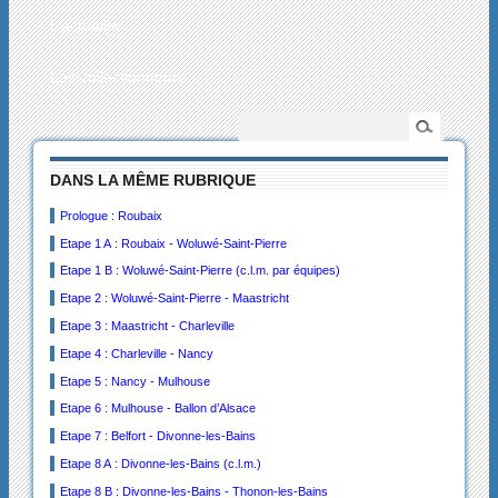
L’actualité
Les collectionneurs
DANS LA MÊME RUBRIQUE
Prologue : Roubaix
Etape 1 A : Roubaix - Woluwé-Saint-Pierre
Etape 1 B : Woluwé-Saint-Pierre (c.l.m. par équipes)
Etape 2 : Woluwé-Saint-Pierre - Maastricht
Etape 3 : Maastricht - Charleville
Etape 4 : Charleville - Nancy
Etape 5 : Nancy - Mulhouse
Etape 6 : Mulhouse - Ballon d’Alsace
Etape 7 : Belfort - Divonne-les-Bains
Etape 8 A : Divonne-les-Bains (c.l.m.)
Etape 8 B : Divonne-les-Bains - Thonon-les-Bains