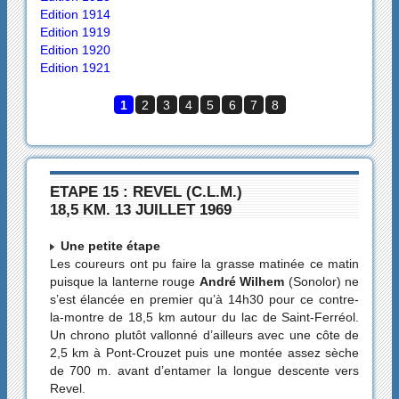
Edition 1914
Edition 1919
Edition 1920
Edition 1921
1
2
3
4
5
6
7
8
ETAPE 15 : REVEL (C.L.M.)
18,5 KM. 13 JUILLET 1969
Une petite étape
Les coureurs ont pu faire la grasse matinée ce matin
puisque la lanterne rouge
André Wilhem
(Sonolor) ne
s’est élancée en premier qu’à 14h30 pour ce contre-
la-montre de 18,5 km autour du lac de Saint-Ferréol.
Un chrono plutôt vallonné d’ailleurs avec une côte de
2,5 km à Pont-Crouzet puis une montée assez sèche
de 700 m. avant d’entamer la longue descente vers
Revel.