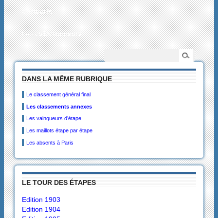
L’actualité
Les collectionneurs
DANS LA MÊME RUBRIQUE
Le classement général final
Les classements annexes
Les vainqueurs d’étape
Les maillots étape par étape
Les absents à Paris
LE TOUR DES ÉTAPES
Edition 1903
Edition 1904