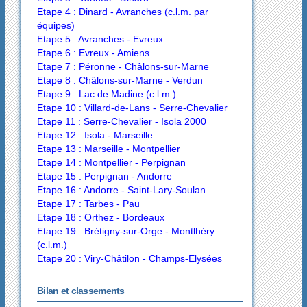
Etape 4 : Dinard - Avranches (c.l.m. par
équipes)
Etape 5 : Avranches - Evreux
Etape 6 : Evreux - Amiens
Etape 7 : Péronne - Châlons-sur-Marne
Etape 8 : Châlons-sur-Marne - Verdun
Etape 9 : Lac de Madine (c.l.m.)
Etape 10 : Villard-de-Lans - Serre-Chevalier
Etape 11 : Serre-Chevalier - Isola 2000
Etape 12 : Isola - Marseille
Etape 13 : Marseille - Montpellier
Etape 14 : Montpellier - Perpignan
Etape 15 : Perpignan - Andorre
Etape 16 : Andorre - Saint-Lary-Soulan
Etape 17 : Tarbes - Pau
Etape 18 : Orthez - Bordeaux
Etape 19 : Brétigny-sur-Orge - Montlhéry
(c.l.m.)
Etape 20 : Viry-Châtilon - Champs-Elysées
Bilan et classements