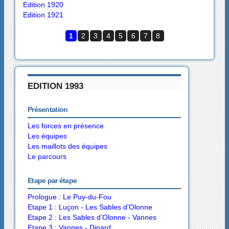
Edition 1920
Edition 1921
1
2
3
4
5
6
7
8
EDITION 1993
Présentation
Les forces en présence
Les équipes
Les maillots des équipes
Le parcours
Etape par étape
Prologue : Le Puy-du-Fou
Etape 1 : Luçon - Les Sables d’Olonne
Etape 2 : Les Sables d’Olonne - Vannes
Etape 3 : Vannes - Dinard