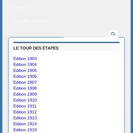
L’actualité
Les collectionneurs
LE TOUR DES ÉTAPES
Edition 1903
Edition 1904
Edition 1905
Edition 1906
Edition 1907
Edition 1908
Edition 1909
Edition 1910
Edition 1911
Edition 1912
Edition 1913
Edition 1914
Edition 1919