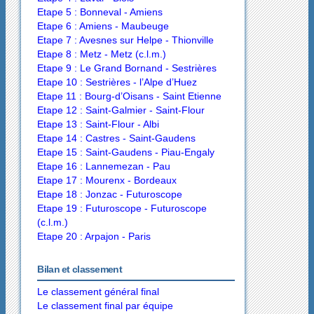
Etape 5 : Bonneval - Amiens
Etape 6 : Amiens - Maubeuge
Etape 7 : Avesnes sur Helpe - Thionville
Etape 8 : Metz - Metz (c.l.m.)
Etape 9 : Le Grand Bornand - Sestrières
Etape 10 : Sestrières - l’Alpe d’Huez
Etape 11 : Bourg-d’Oisans - Saint Etienne
Etape 12 : Saint-Galmier - Saint-Flour
Etape 13 : Saint-Flour - Albi
Etape 14 : Castres - Saint-Gaudens
Etape 15 : Saint-Gaudens - Piau-Engaly
Etape 16 : Lannemezan - Pau
Etape 17 : Mourenx - Bordeaux
Etape 18 : Jonzac - Futuroscope
Etape 19 : Futuroscope - Futuroscope
(c.l.m.)
Etape 20 : Arpajon - Paris
Bilan et classement
Le classement général final
Le classement final par équipe