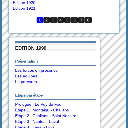
Edition 1920
Edition 1921
1
2
3
4
5
6
7
8
EDITION 1999
Présentation
Les forces en présence
Les équipes
Le parcours
Etape par étape
Prologue : Le Puy du Fou
Etape 1 : Montaigu - Challans
Etape 2 : Challans - Saint Nazaire
Etape 3 : Nantes - Laval
Etape 4 : Laval - Blois