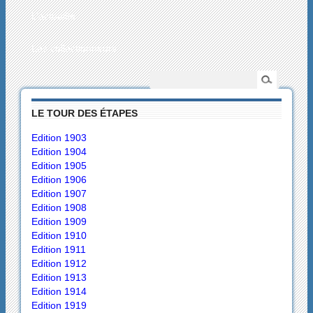
L’actualité
Les collectionneurs
LE TOUR DES ÉTAPES
Edition 1903
Edition 1904
Edition 1905
Edition 1906
Edition 1907
Edition 1908
Edition 1909
Edition 1910
Edition 1911
Edition 1912
Edition 1913
Edition 1914
Edition 1919