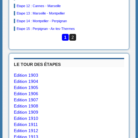
Etape 12 : Cannes - Marseille
Etape 13 : Marseille - Montpellier
Etape 14 : Montpellier - Perpignan
Etape 15 : Perpignan - Ax-les-Thermes
1
2
LE TOUR DES ÉTAPES
Edition 1903
Edition 1904
Edition 1905
Edition 1906
Edition 1907
Edition 1908
Edition 1909
Edition 1910
Edition 1911
Edition 1912
Edition 1913