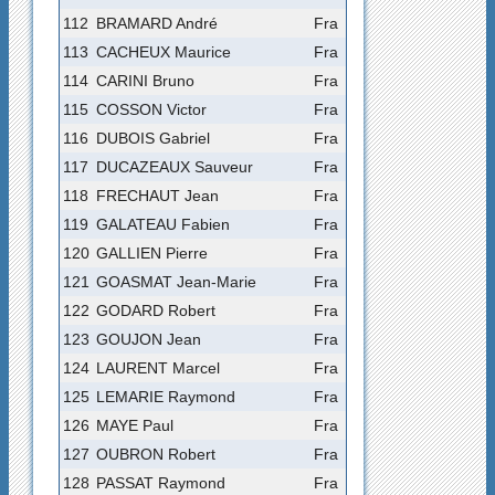
112
BRAMARD André
Fra
113
CACHEUX Maurice
Fra
114
CARINI Bruno
Fra
115
COSSON Victor
Fra
116
DUBOIS Gabriel
Fra
117
DUCAZEAUX Sauveur
Fra
118
FRECHAUT Jean
Fra
119
GALATEAU Fabien
Fra
120
GALLIEN Pierre
Fra
121
GOASMAT Jean-Marie
Fra
122
GODARD Robert
Fra
123
GOUJON Jean
Fra
124
LAURENT Marcel
Fra
125
LEMARIE Raymond
Fra
126
MAYE Paul
Fra
127
OUBRON Robert
Fra
128
PASSAT Raymond
Fra