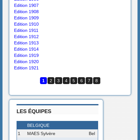
Edition 1907
Edition 1908
Edition 1909
Edition 1910
Edition 1911
Edition 1912
Edition 1913
Edition 1914
Edition 1919
Edition 1920
Edition 1921
1
2
3
4
5
6
7
8
LES ÉQUIPES
BELGIQUE
1
MAES Sylvère
Bel