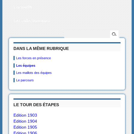
L’actualité
Les collectionneurs
DANS LA MÊME RUBRIQUE
Les forces en présence
Les équipes
Les maillots des équipes
Le parcours
LE TOUR DES ÉTAPES
Edition 1903
Edition 1904
Edition 1905
Edition 1906