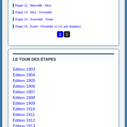
Etape 12 : Marseille - Nice
Etape 13 : Nice - Grenoble
Etape 14 : Grenoble - Evian
Etape 15 : Evian - Pontarlier (c.l.m. par équipes)
1
2
LE TOUR DES ÉTAPES
Edition 1903
Edition 1904
Edition 1905
Edition 1906
Edition 1907
Edition 1908
Edition 1909
Edition 1910
Edition 1911
Edition 1912
Edition 1913