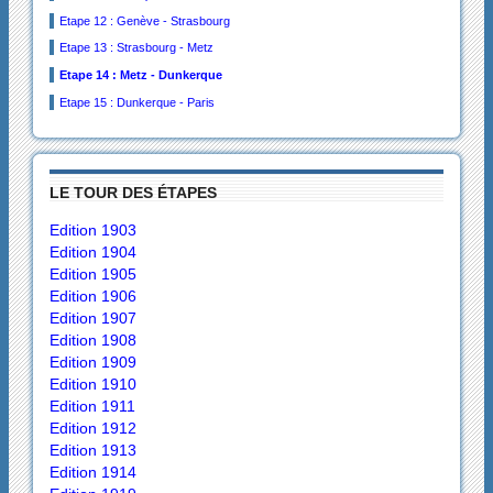
Etape 12 : Genève - Strasbourg
Etape 13 : Strasbourg - Metz
Etape 14 : Metz - Dunkerque
Etape 15 : Dunkerque - Paris
LE TOUR DES ÉTAPES
Edition 1903
Edition 1904
Edition 1905
Edition 1906
Edition 1907
Edition 1908
Edition 1909
Edition 1910
Edition 1911
Edition 1912
Edition 1913
Edition 1914