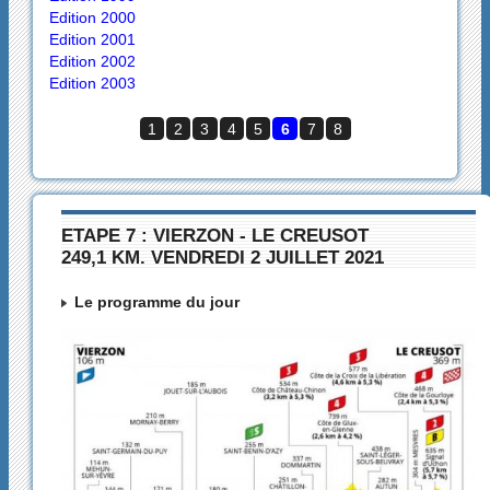
Edition 2000
Edition 2001
Edition 2002
Edition 2003
1
2
3
4
5
6
7
8
ETAPE 7 : VIERZON - LE CREUSOT
249,1 KM. VENDREDI 2 JUILLET 2021
Le programme du jour