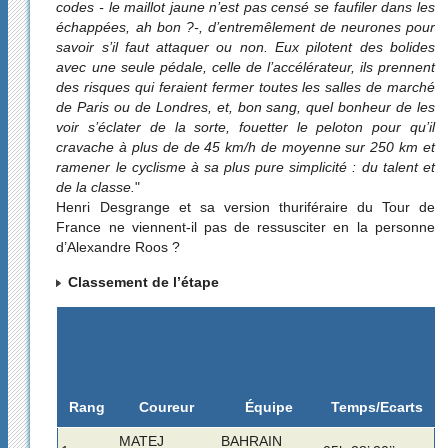
codes - le maillot jaune n’est pas censé se faufiler dans les
échappées, ah bon ?-, d’entremêlement de neurones pour
savoir s’il faut attaquer ou non. Eux pilotent des bolides
avec une seule pédale, celle de l’accélérateur, ils prennent
des risques qui feraient fermer toutes les salles de marché
de Paris ou de Londres, et, bon sang, quel bonheur de les
voir s’éclater de la sorte, fouetter le peloton pour qu’il
cravache à plus de de 45 km/h de moyenne sur 250 km et
ramener le cyclisme à sa plus pure simplicité : du talent et
de la classe.
"
Henri Desgrange et sa version thuriféraire du Tour de
France ne viennent-il pas de ressusciter en la personne
d’Alexandre Roos ?
Classement de l’étape
Rang
Temps/Ecarts
Coureur
Équipe
MATEJ
BAHRAIN