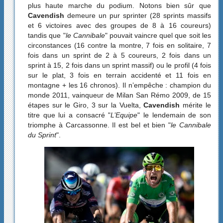
plus haute marche du podium. Notons bien sûr que
Cavendish
demeure un pur sprinter (28 sprints massifs
et 6 victoires avec des groupes de 8 à 16 coureurs)
tandis que "
le Cannibale
" pouvait vaincre quel que soit les
circonstances (16 contre la montre, 7 fois en solitaire, 7
fois dans un sprint de 2 à 5 coureurs, 2 fois dans un
sprint à 15, 2 fois dans un sprint massif) ou le profil (4 fois
sur le plat, 3 fois en terrain accidenté et 11 fois en
montagne + les 16 chronos). Il n’empêche : champion du
monde 2011, vainqueur de Milan San Rémo 2009, de 15
étapes sur le Giro, 3 sur la Vuelta,
Cavendish
mérite le
titre que lui a consacré "
L’Equipe
" le lendemain de son
triomphe à Carcassonne. Il est bel et bien "
le Cannibale
du Sprint
".