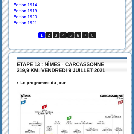
Edition 1914
Edition 1919
Edition 1920
Edition 1921
1
2
3
4
5
6
7
8
ETAPE 13 : NÎMES - CARCASSONNE
219,9 KM. VENDREDI 9 JUILLET 2021
Le programme du jour