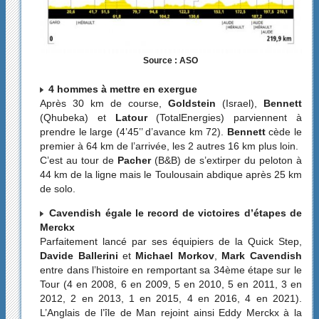
Source : ASO
4 hommes à mettre en exergue
Après 30 km de course,
Goldstein
(Israel),
Bennett
(Qhubeka) et
Latour
(TotalEnergies) parviennent à
prendre le large (4’45’’ d’avance km 72).
Bennett
cède le
premier à 64 km de l’arrivée, les 2 autres 16 km plus loin.
C’est au tour de
Pacher
(B&B) de s’extirper du peloton à
44 km de la ligne mais le Toulousain abdique après 25 km
de solo.
Cavendish égale le record de victoires d’étapes de
Merckx
Parfaitement lancé par ses équipiers de la Quick Step,
Davide Ballerini
et
Michael Morkov
,
Mark Cavendish
entre dans l’histoire en remportant sa 34ème étape sur le
Tour (4 en 2008, 6 en 2009, 5 en 2010, 5 en 2011, 3 en
2012, 2 en 2013, 1 en 2015, 4 en 2016, 4 en 2021).
L’Anglais de l’île de Man rejoint ainsi Eddy Merckx à la