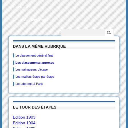
L’actualité
Les collectionneurs
DANS LA MÊME RUBRIQUE
Le classement général final
Les classements annexes
Les vainqueurs d’étape
Les maillots étape par étape
Les absents à Paris
LE TOUR DES ÉTAPES
Edition 1903
Edition 1904