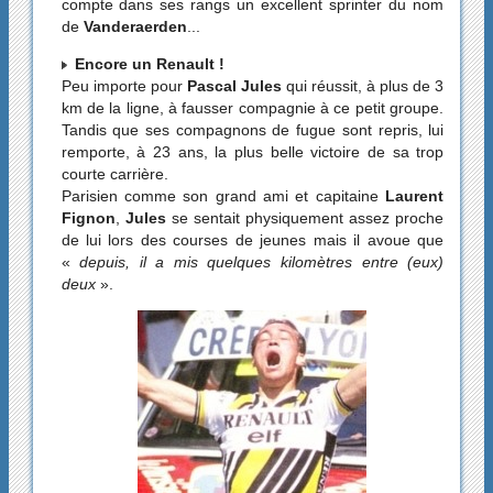
compte dans ses rangs un excellent sprinter du nom
de
Vanderaerden
...
Encore un Renault !
Peu importe pour
Pascal Jules
qui réussit, à plus de 3
km de la ligne, à fausser compagnie à ce petit groupe.
Tandis que ses compagnons de fugue sont repris, lui
remporte, à 23 ans, la plus belle victoire de sa trop
courte carrière.
Parisien comme son grand ami et capitaine
Laurent
Fignon
,
Jules
se sentait physiquement assez proche
de lui lors des courses de jeunes mais il avoue que
«
depuis, il a mis quelques kilomètres entre (eux)
deux
».