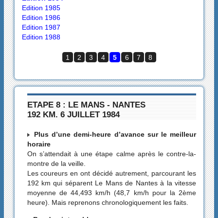
Edition 1985
Edition 1986
Edition 1987
Edition 1988
1
2
3
4
5
6
7
8
ETAPE 8 : LE MANS - NANTES
192 KM. 6 JUILLET 1984
Plus d’une demi-heure d’avance sur le meilleur
horaire
On s’attendait à une étape calme après le contre-la-
montre de la veille.
Les coureurs en ont décidé autrement, parcourant les
192 km qui séparent Le Mans de Nantes à la vitesse
moyenne de 44,493 km/h (48,7 km/h pour la 2ème
heure). Mais reprenons chronologiquement les faits.