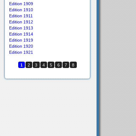
Edition 1909
Edition 1910
Edition 1911
Edition 1912
Edition 1913
Edition 1914
Edition 1919
Edition 1920
Edition 1921
1
2
3
4
5
6
7
8