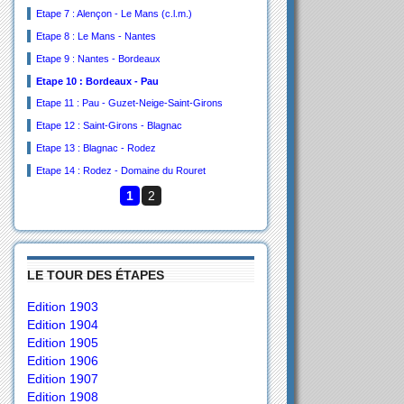
Etape 7 : Alençon - Le Mans (c.l.m.)
Etape 8 : Le Mans - Nantes
Etape 9 : Nantes - Bordeaux
Etape 10 : Bordeaux - Pau
Etape 11 : Pau - Guzet-Neige-Saint-Girons
Etape 12 : Saint-Girons - Blagnac
Etape 13 : Blagnac - Rodez
Etape 14 : Rodez - Domaine du Rouret
1
2
LE TOUR DES ÉTAPES
Edition 1903
Edition 1904
Edition 1905
Edition 1906
Edition 1907
Edition 1908