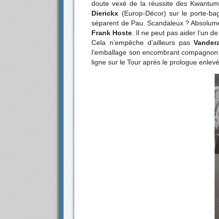
doute vexé de la réussite des Kwantum, 
Dierickx
(Europ-Décor) sur le porte-ba
séparent de Pau. Scandaleux ? Absolum
Frank Hoste
. Il ne peut pas aider l’un d
Cela n’empêche d’ailleurs pas
Vander
l’emballage son encombrant compagnon. 
ligne sur le Tour après le prologue enlevé