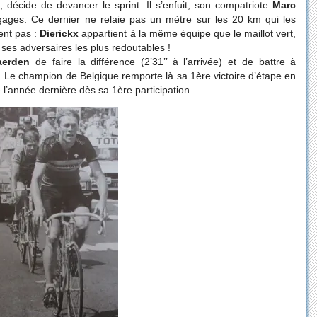
décide de devancer le sprint. Il s’enfuit, son compatriote
Marc
gages. Ce dernier ne relaie pas un mètre sur les 20 km qui les
ent pas :
Dierickx
appartient à la même équipe que le maillot vert,
e ses adversaires les plus redoutables !
aerden
de faire la différence (2’31’’ à l’arrivée) et de battre à
Le champion de Belgique remporte là sa 1ère victoire d’étape en
 l’année dernière dès sa 1ère participation.