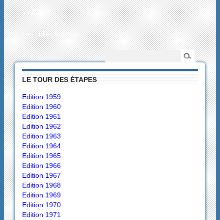
L’actualité
Les collectionneurs
LE TOUR DES ÉTAPES
Edition 1959
Edition 1960
Edition 1961
Edition 1962
Edition 1963
Edition 1964
Edition 1965
Edition 1966
Edition 1967
Edition 1968
Edition 1969
Edition 1970
Edition 1971