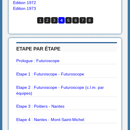
Edition 1972
Edition 1973
1
2
3
4
5
6
7
8
ETAPE PAR ÉTAPE
Prologue : Futuroscope
Etape 1 : Futuroscope - Futuroscope
Etape 2 : Futuroscope - Futuroscope (c.l.m. par
équipes)
Etape 3 : Poitiers - Nantes
Etape 4 : Nantes - Mont-Saint-Michel