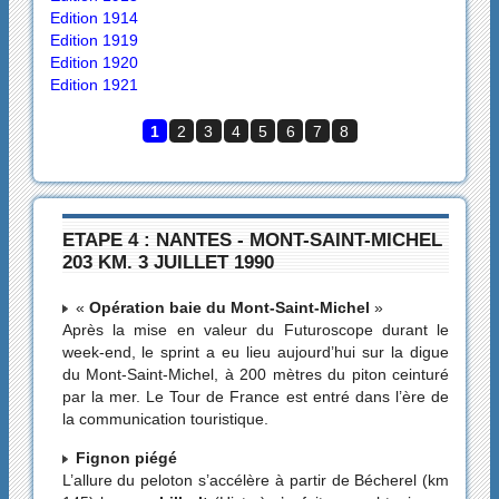
Edition 1914
Edition 1919
Edition 1920
Edition 1921
1
2
3
4
5
6
7
8
ETAPE 4 : NANTES - MONT-SAINT-MICHEL
203 KM. 3 JUILLET 1990
«
Opération baie du Mont-Saint-Michel
»
Après la mise en valeur du Futuroscope durant le
week-end, le sprint a eu lieu aujourd’hui sur la digue
du Mont-Saint-Michel, à 200 mètres du piton ceinturé
par la mer. Le Tour de France est entré dans l’ère de
la communication touristique.
Fignon piégé
L’allure du peloton s’accélère à partir de Bécherel (km