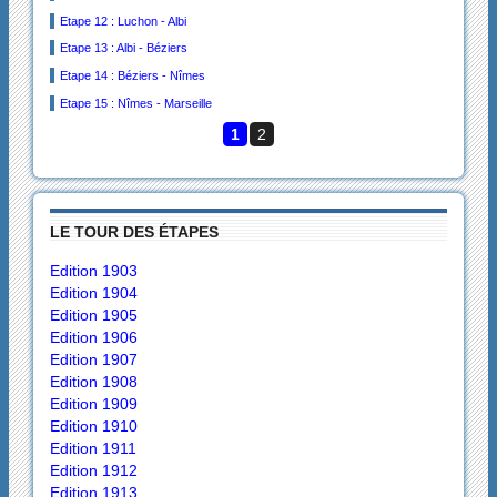
Etape 12 : Luchon - Albi
Etape 13 : Albi - Béziers
Etape 14 : Béziers - Nîmes
Etape 15 : Nîmes - Marseille
1
2
LE TOUR DES ÉTAPES
Edition 1903
Edition 1904
Edition 1905
Edition 1906
Edition 1907
Edition 1908
Edition 1909
Edition 1910
Edition 1911
Edition 1912
Edition 1913