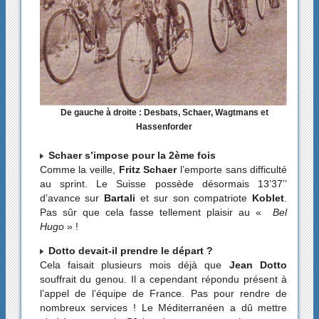
De gauche à droite : Desbats, Schaer, Wagtmans et
Hassenforder
Schaer s’impose pour la 2ème fois
Comme la veille,
Fritz Schaer
l’emporte sans difficulté
au sprint. Le Suisse possède désormais 13’37’’
d’avance sur
Bartali
et sur son compatriote
Koblet
.
Pas sûr que cela fasse tellement plaisir au «
Bel
Hugo
» !
Dotto devait-il prendre le départ ?
Cela faisait plusieurs mois déjà que
Jean Dotto
souffrait du genou. Il a cependant répondu présent à
l’appel de l’équipe de France. Pas pour rendre de
nombreux services ! Le Méditerranéen a dû mettre