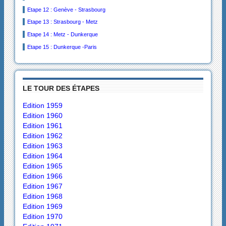
Etape 12 : Genève - Strasbourg
Etape 13 : Strasbourg - Metz
Etape 14 : Metz - Dunkerque
Etape 15 : Dunkerque -Paris
LE TOUR DES ÉTAPES
Edition 1959
Edition 1960
Edition 1961
Edition 1962
Edition 1963
Edition 1964
Edition 1965
Edition 1966
Edition 1967
Edition 1968
Edition 1969
Edition 1970