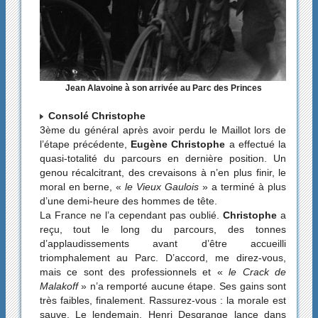
Jean Alavoine à son arrivée au Parc des Princes
Consolé Christophe
3ème du général après avoir perdu le Maillot lors de
l’étape précédente,
Eugène Christophe
a effectué la
quasi-totalité du parcours en dernière position. Un
genou récalcitrant, des crevaisons à n’en plus finir, le
moral en berne, «
le Vieux Gaulois
» a terminé à plus
d’une demi-heure des hommes de tête.
La France ne l’a cependant pas oublié.
Christophe
a
reçu, tout le long du parcours, des tonnes
d’applaudissements avant d’être accueilli
triomphalement au Parc. D’accord, me direz-vous,
mais ce sont des professionnels et «
le Crack de
Malakoff
» n’a remporté aucune étape. Ses gains sont
très faibles, finalement. Rassurez-vous : la morale est
sauve. Le lendemain, Henri Desgrange lance dans