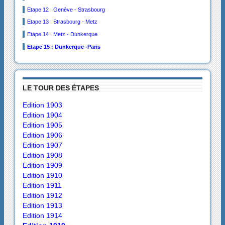
Etape 12 : Genève - Strasbourg
Etape 13 : Strasbourg - Metz
Etape 14 : Metz - Dunkerque
Etape 15 : Dunkerque -Paris
LE TOUR DES ÉTAPES
Edition 1903
Edition 1904
Edition 1905
Edition 1906
Edition 1907
Edition 1908
Edition 1909
Edition 1910
Edition 1911
Edition 1912
Edition 1913
Edition 1914