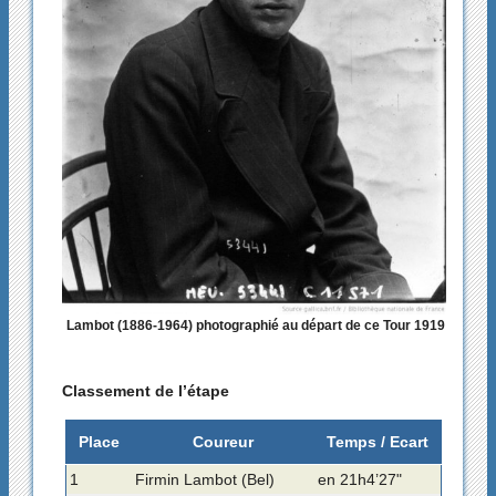
Lambot (1886-1964) photographié au départ de ce Tour 1919
Classement de l’étape
Place
Coureur
Temps / Ecart
1
Firmin Lambot (Bel)
en 21h4’27"