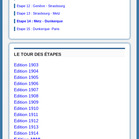
Etape 12 : Genève - Strasbourg
Etape 13 : Strasbourg - Metz
Etape 14 : Metz - Dunkerque
Etape 15 : Dunkerque -Paris
LE TOUR DES ÉTAPES
Edition 1903
Edition 1904
Edition 1905
Edition 1906
Edition 1907
Edition 1908
Edition 1909
Edition 1910
Edition 1911
Edition 1912
Edition 1913
Edition 1914