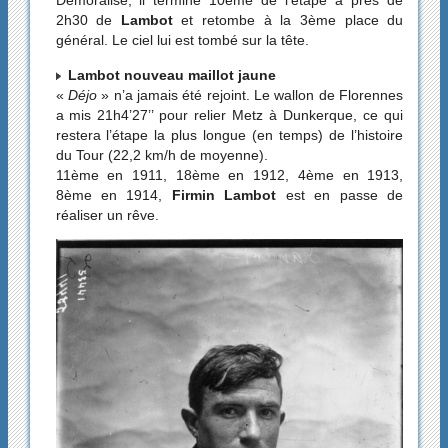
Démoralisé, il termine 10ème de l’étape à près de
2h30 de
Lambot
et retombe à la 3ème place du
général. Le ciel lui est tombé sur la tête.
Lambot nouveau maillot jaune
«
Déjo
» n’a jamais été rejoint. Le wallon de Florennes
a mis 21h4’27’’ pour relier Metz à Dunkerque, ce qui
restera l’étape la plus longue (en temps) de l’histoire
du Tour (22,2 km/h de moyenne).
11ème en 1911, 18ème en 1912, 4ème en 1913,
8ème en 1914,
Firmin Lambot
est en passe de
réaliser un rêve.