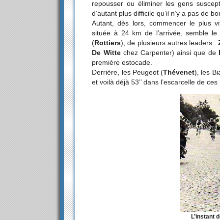
repousser ou éliminer les gens suscep
d’autant plus difficile qu’il n’y a pas de b
Autant, dès lors, commencer le plus vit
située à 24 km de l’arrivée, semble l
(
Rottiers
), de plusieurs autres leaders :
De Witte
chez Carpenter) ainsi que de
première estocade.
Derrière, les Peugeot (
Thévenet
), les Bi
et voilà déjà 53’’ dans l’escarcelle de ce
L’instant 