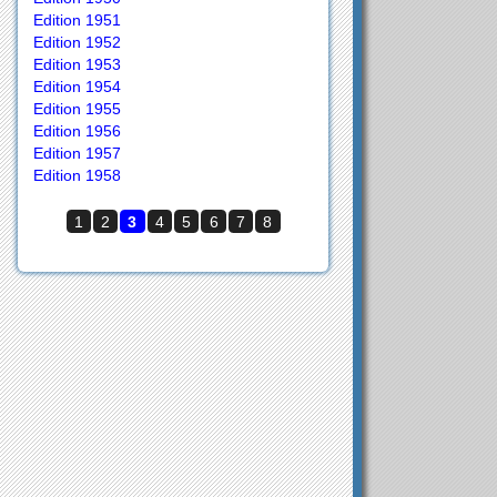
Edition 1951
Edition 1952
Edition 1953
Edition 1954
Edition 1955
Edition 1956
Edition 1957
Edition 1958
1
2
3
4
5
6
7
8