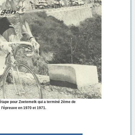
’étape pour Zoetemelk qui a terminé 2ème de
l’épreuve en 1970 et 1971.