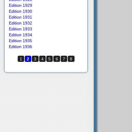
Edition 1929
Edition 1930
Edition 1931
Edition 1932
Edition 1933
Edition 1934
Edition 1935
Edition 1936
1
2
3
4
5
6
7
8