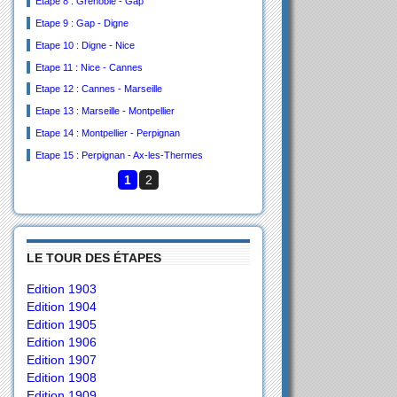
Etape 8 : Grenoble - Gap
Etape 9 : Gap - Digne
Etape 10 : Digne - Nice
Etape 11 : Nice - Cannes
Etape 12 : Cannes - Marseille
Etape 13 : Marseille - Montpellier
Etape 14 : Montpellier - Perpignan
Etape 15 : Perpignan - Ax-les-Thermes
1
2
LE TOUR DES ÉTAPES
Edition 1903
Edition 1904
Edition 1905
Edition 1906
Edition 1907
Edition 1908
Edition 1909