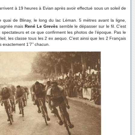
 arrivent à 19 heures à Evian après avoir effectué sous un soleil de
le quai de Blinay, le long du lac Léman. 5 mètres avant la ligne,
gagnée mais
René Le Grevès
semble le dépasser sur le fil. C’est
 spectateurs et ce que confirment les photos de l’époque. Pas le
leil, les classe tous les 2 ex aequo. C’est ainsi que les 2 Français
us exactement 1’7’’ chacun.