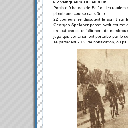
2 vainqueurs au lieu d’un
Partis à 9 heures de Belfort, les routiers
plomb une course sans âme.
22 coureurs se disputent le sprint sur 
Georges Speicher
pense avoir course 
en tout cas ce qu’affirment de nombreux
juge qui, certainement perturbé par le so
se partagent 2’15’’ de bonification, ou pl