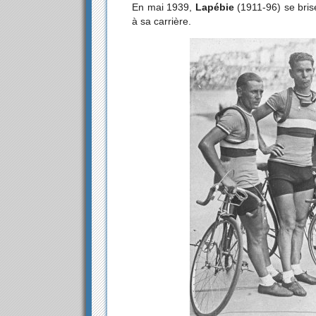
En mai 1939,
Lapébie
(1911-96) se brise
à sa carrière.