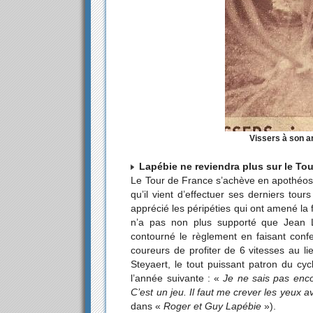
Vissers à son a
Lapébie ne reviendra plus sur le Tou
Le Tour de France s’achève en apothéo
qu’il vient d’effectuer ses derniers to
apprécié les péripéties qui ont amené la f
n’a pas non plus supporté que Jean Leu
contourné le règlement en faisant conf
coureurs de profiter de 6 vitesses au l
Steyaert, le tout puissant patron du cy
l’année suivante : «
Je ne sais pas enco
C’est un jeu. Il faut me crever les yeux a
dans «
Roger et Guy Lapébie
»).