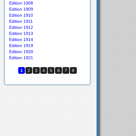
Edition 1908
Edition 1909
Edition 1910
Edition 1911
Edition 1912
Edition 1913
Edition 1914
Edition 1919
Edition 1920
Edition 1921
1
2
3
4
5
6
7
8